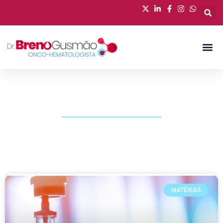
PUBLICAÇÕES
MATÉRIAS