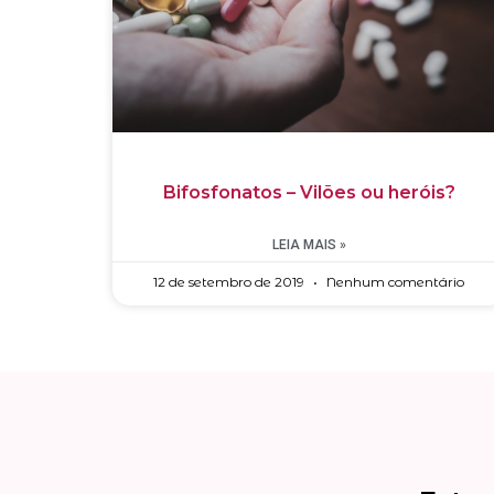
Bifosfonatos – Vilões ou heróis?
LEIA MAIS »
12 de setembro de 2019
Nenhum comentário