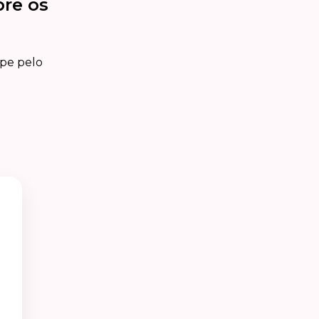
bre os
ipe pelo