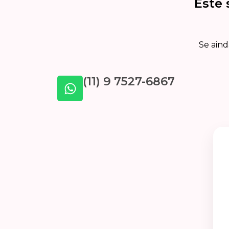
Este 
Se aind
(11) 9 7527-6867