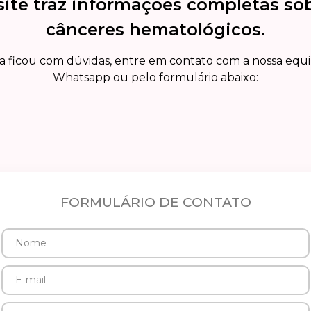
site traz informações completas so
cânceres hematológicos.
a ficou com dúvidas, entre em contato com a nossa equ
Whatsapp ou pelo formulário abaixo:
FORMULÁRIO DE CONTATO
Nome
E-
mail