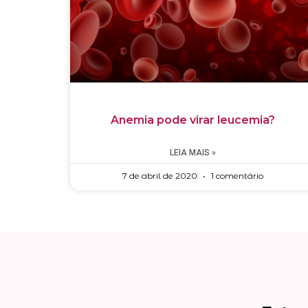
Anemia pode virar leucemia?
LEIA MAIS »
7 de abril de 2020
1 comentário