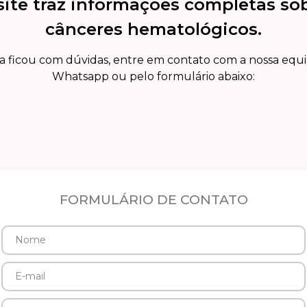
site traz informações completas so
cânceres hematológicos.
a ficou com dúvidas, entre em contato com a nossa equ
Whatsapp ou pelo formulário abaixo:
FORMULÁRIO DE CONTATO
Nome
E-
mail