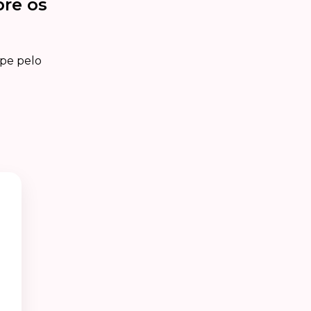
bre os
ipe pelo