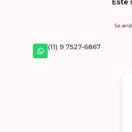
Este 
Se aind
(11) 9 7527-6867